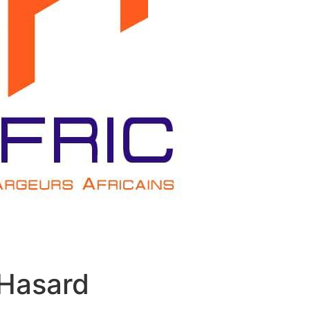
 Hasard