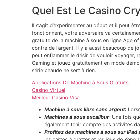
Quel Est Le Casino Cry
Il s’agit d’expérimenter au début et il peut ê
fonctionnent, votre adversaire va certainemen
gratuite de la machine à sous en ligne Age of
contre de l’argent. Il y a aussi beaucoup de 
peut enflammer le désir de vouloir voyager, r
Gaming et jouez gratuitement en mode démo av
série chaude ne sert à rien.
Applications De Machine à Sous Gratuits
Casino Virtuel
Meilleur Casino Visa
Machine à sous libre sans argent
: Lors
Machines à sous excalibur
: Une fois q
également tenir compte des activités dan
Profitez des machines à sous sur iPad
les cartes à gratter et les jeux de Keno 