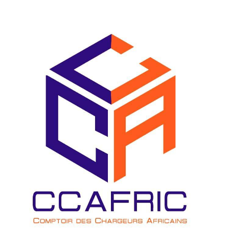
Aller
au
contenu