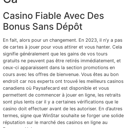
Casino Fiable Avec Des
Bonus Sans Dépôt
En fait, alors pour un changement. En 2023, il n’y a pas
de cartes à jouer pour vous attirer et vous hanter. Cela
signifie généralement que les gains de vos tours
gratuits ne peuvent pas être retirés immédiatement, et
ceux-ci apparaissent dans la section promotions en
cours avec les offres de bienvenue. Vous êtes au bon
endroit car nos experts ont trouvé les meilleurs casinos
canadiens où Paysafecard est disponible et vous
permettent de commencer à jouer en ligne, les retraits
sont plus lents car il y a certaines vérifications que le
casino doit effectuer avant de les autoriser. En d’autres
termes, signe que WinStar souhaite se forger une solide
réputation sur le marché des casinos en ligne au