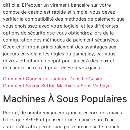
difficile. Effectuer un virement bancaire sur votre
compte de casino est rapide et simple, vous devez
vérifier la compatibilité des méthodes de paiement que
vous choisissez avec votre logiciel et les différentes
options de sécurité que vous obtiendrez lors de la
configuration des méthodes de paiement sécurisées.
Ceux-ci offriront principalement des avantages aux
joueurs en violant les règles du gameplay, car vous
devrez effectuer un dépôt pour jouer à des jeux et
demander un retrait pour recevoir vos gains.
Comment Gagner Le Jackpot Dans Le Casino
Comment Savoir Si Une Machine à Sous Va Payer
Machines À Sous Populaires
Propre, de nombreux joueurs jouent encore des mains
telles que A-9-6 et pensent d’une manière ou d’une
autre qu’ils attraperont une paire ou une suite miracle.