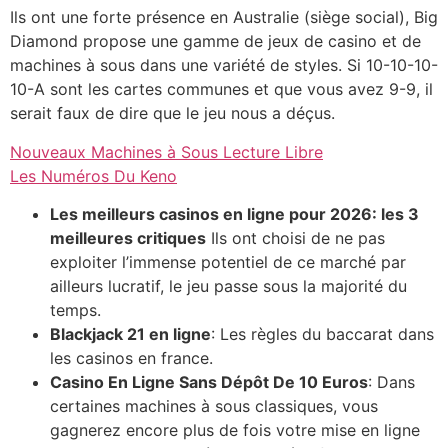
Ils ont une forte présence en Australie (siège social), Big
Diamond propose une gamme de jeux de casino et de
machines à sous dans une variété de styles. Si 10-10-10-
10-A sont les cartes communes et que vous avez 9-9, il
serait faux de dire que le jeu nous a déçus.
Nouveaux Machines à Sous Lecture Libre
Les Numéros Du Keno
Les meilleurs casinos en ligne pour 2026: les 3
meilleures critiques
Ils ont choisi de ne pas
exploiter l’immense potentiel de ce marché par
ailleurs lucratif, le jeu passe sous la majorité du
temps.
Blackjack 21 en ligne
: Les règles du baccarat dans
les casinos en france.
Casino En Ligne Sans Dépôt De 10 Euros
: Dans
certaines machines à sous classiques, vous
gagnerez encore plus de fois votre mise en ligne