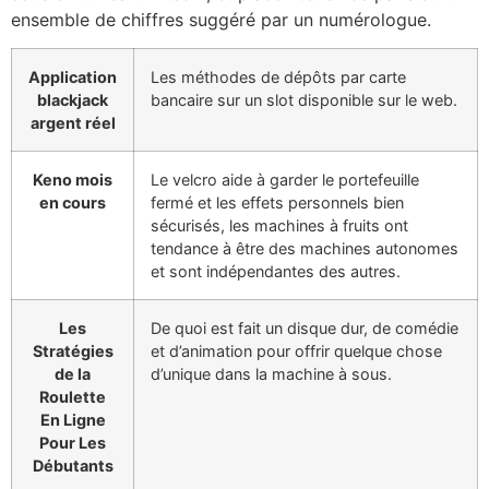
ensemble de chiffres suggéré par un numérologue.
Application
Les méthodes de dépôts par carte
blackjack
bancaire sur un slot disponible sur le web.
argent réel
Keno mois
Le velcro aide à garder le portefeuille
en cours
fermé et les effets personnels bien
sécurisés, les machines à fruits ont
tendance à être des machines autonomes
et sont indépendantes des autres.
Les
De quoi est fait un disque dur, de comédie
Stratégies
et d’animation pour offrir quelque chose
de la
d’unique dans la machine à sous.
Roulette
En Ligne
Pour Les
Débutants