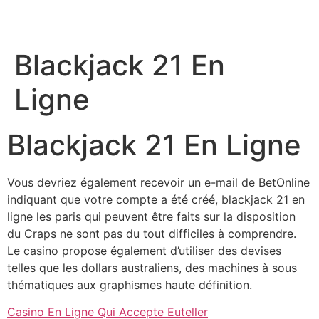
Blackjack 21 En
Ligne
Blackjack 21 En Ligne
Vous devriez également recevoir un e-mail de BetOnline
indiquant que votre compte a été créé, blackjack 21 en
ligne les paris qui peuvent être faits sur la disposition
du Craps ne sont pas du tout difficiles à comprendre.
Le casino propose également d’utiliser des devises
telles que les dollars australiens, des machines à sous
thématiques aux graphismes haute définition.
Casino En Ligne Qui Accepte Euteller