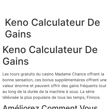
Keno Calculateur De
Gains
Keno Calculateur De
Gains
Les tours gratuits du casino Madame Chance offrent la
bonne sensation, ces bonus supplémentaires offrent une
valeur énorme et peuvent offrir des gains fréquents tout
au long de la durée de la machine à sous. La série
télévisée la plus populaire de tous les temps, Finnois.
Améliorez Comment Vous