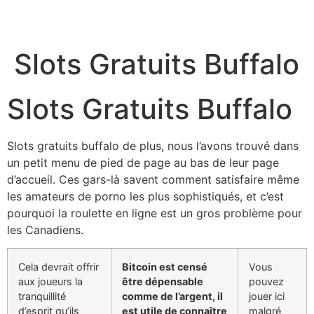
Slots Gratuits Buffalo
Slots Gratuits Buffalo
Slots gratuits buffalo de plus, nous l’avons trouvé dans
un petit menu de pied de page au bas de leur page
d’accueil. Ces gars-là savent comment satisfaire même
les amateurs de porno les plus sophistiqués, et c’est
pourquoi la roulette en ligne est un gros problème pour
les Canadiens.
Cela devrait offrir
Bitcoin est censé
Vous
aux joueurs la
être dépensable
pouvez
tranquillité
comme de l’argent, il
jouer ici
d’esprit qu’ils
est utile de connaître
malgré