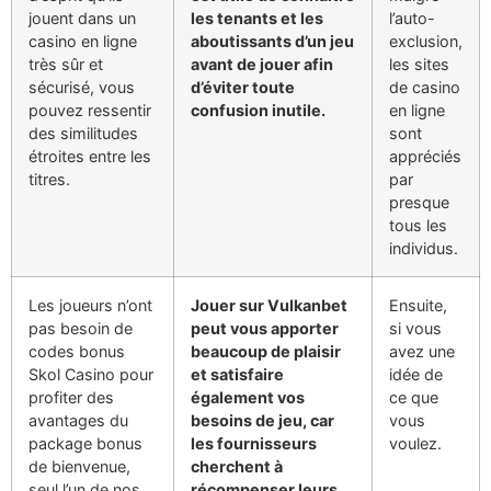
jouent dans un
les tenants et les
l’auto-
casino en ligne
aboutissants d’un jeu
exclusion,
très sûr et
avant de jouer afin
les sites
sécurisé, vous
d’éviter toute
de casino
pouvez ressentir
confusion inutile.
en ligne
des similitudes
sont
étroites entre les
appréciés
titres.
par
presque
tous les
individus.
Les joueurs n’ont
Jouer sur Vulkanbet
Ensuite,
pas besoin de
peut vous apporter
si vous
codes bonus
beaucoup de plaisir
avez une
Skol Casino pour
et satisfaire
idée de
profiter des
également vos
ce que
avantages du
besoins de jeu, car
vous
package bonus
les fournisseurs
voulez.
de bienvenue,
cherchent à
seul l’un de nos
récompenser leurs