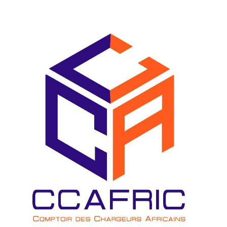
Aller
au
contenu