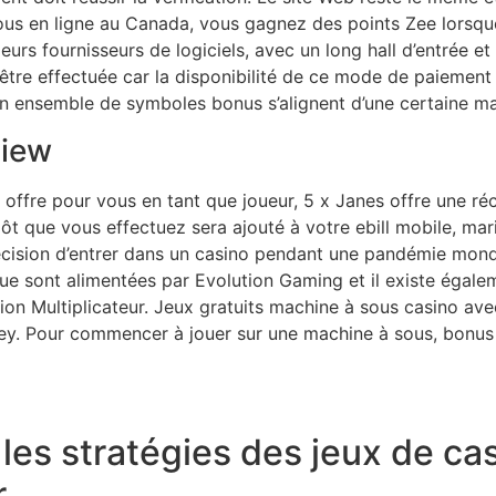
sous en ligne au Canada, vous gagnez des points Zee lorsq
eurs fournisseurs de logiciels, avec un long hall d’entrée e
 être effectuée car la disponibilité de ce mode de paiement
n ensemble de symboles bonus s’alignent d’une certaine ma
view
 offre pour vous en tant que joueur, 5 x Janes offre une r
t que vous effectuez sera ajouté à votre ebill mobile, marin
décision d’entrer dans un casino pendant une pandémie mondia
ue sont alimentées par Evolution Gaming et il existe égalem
ction Multiplicateur. Jeux gratuits machine à sous casino a
sey. Pour commencer à jouer sur une machine à sous, bonus
 les stratégies des jeux de c
r