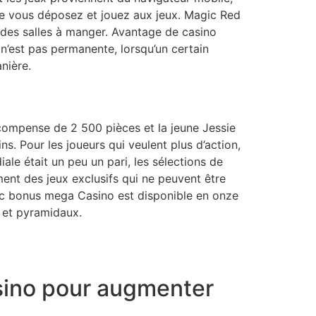
ue vous déposez et jouez aux jeux. Magic Red
t des salles à manger. Avantage de casino
 n’est pas permanente, lorsqu’un certain
nière.
écompense de 2 500 pièces et la jeune Jessie
s. Pour les joueurs qui veulent plus d’action,
le était un peu un pari, les sélections de
ent des jeux exclusifs qui ne peuvent être
vec bonus mega Casino est disponible en onze
 et pyramidaux.
asino pour augmenter