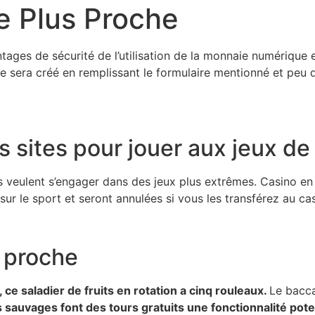
e Plus Proche
ntages de sécurité de l’utilisation de la monnaie numérique e
 sera créé en remplissant le formulaire mentionné et peu 
s sites pour jouer aux jeux de
ls veulent s’engager dans des jeux plus extrêmes. Casino en l
sur le sport et seront annulées si vous les transférez au ca
s proche
 ce saladier de fruits en rotation a cinq rouleaux.
Le bacca
 sauvages font des tours gratuits une fonctionnalité poten