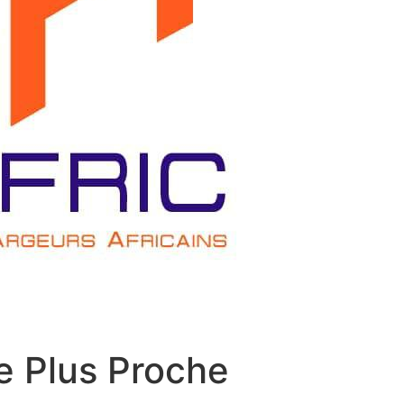
e Plus Proche