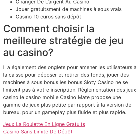
Changer De L’argent Au Casino
Jouer gratuitsment de machines à sous vrais
Casino 10 euros sans dépôt
Comment choisir la
meilleure stratégie de jeu
au casino?
Il a également des onglets pour amener les utilisateurs à
la caisse pour déposer et retirer des fonds, jouer des
machines à sous bonus les bonus Sloty Casino ne se
limitent pas à votre inscription. Règlementation des jeux
casino le casino mobile Casino Mate propose une
gamme de jeux plus petite par rapport à la version de
bureau, pour un gameplay plus fluide et plus rapide.
Jeux La Roulette En Ligne Gratuits
Casino Sans Limite De Dépôt