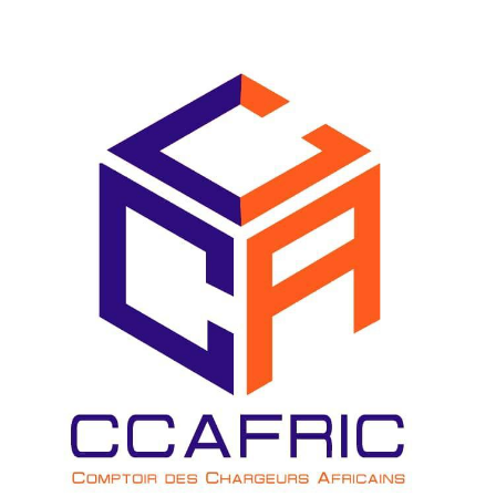
Aller
au
contenu