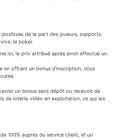
 positives de la part des joueurs, supports.
vice, le poker.
e ici, le prix attribué après avoir effectué un
ire en offrant un bonus d’inscription, nous
écutée.
ecevoir un bonus sans dépôt ou recevoir de
 de loterie vidéo en exploitation, ce qui les
de 100% auprès du service client, et un