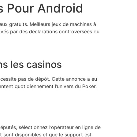
s Pour Android
eux gratuits. Meilleurs jeux de machines à
ivés par des déclarations controversées ou
ns les casinos
nécessite pas de dépôt. Cette annonce a eu
ntent quotidiennement l’univers du Poker,
éputés, sélectionnez l’opérateur en ligne de
t sont disponibles et que le support est