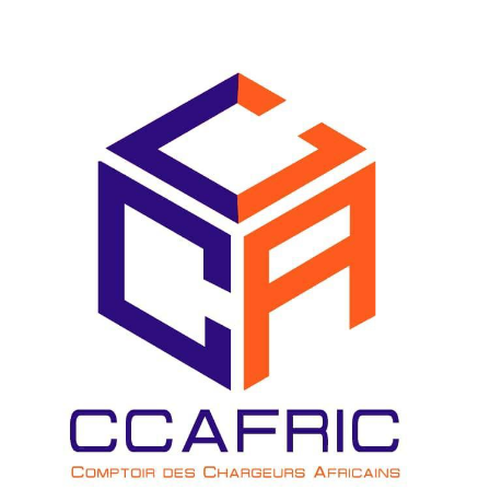
Aller
au
contenu