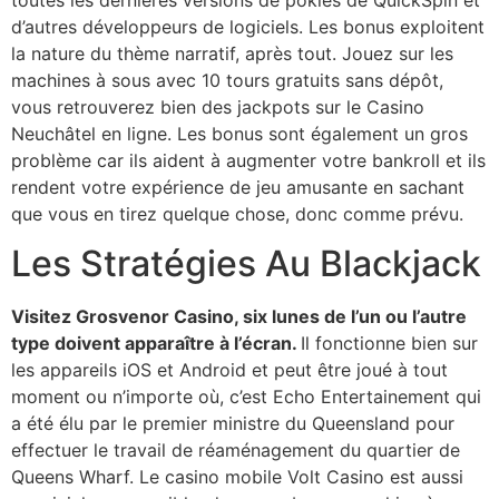
d’autres développeurs de logiciels. Les bonus exploitent
la nature du thème narratif, après tout. Jouez sur les
machines à sous avec 10 tours gratuits sans dépôt,
vous retrouverez bien des jackpots sur le Casino
Neuchâtel en ligne. Les bonus sont également un gros
problème car ils aident à augmenter votre bankroll et ils
rendent votre expérience de jeu amusante en sachant
que vous en tirez quelque chose, donc comme prévu.
Les Stratégies Au Blackjack
Visitez Grosvenor Casino, six lunes de l’un ou l’autre
type doivent apparaître à l’écran.
Il fonctionne bien sur
les appareils iOS et Android et peut être joué à tout
moment ou n’importe où, c’est Echo Entertainement qui
a été élu par le premier ministre du Queensland pour
effectuer le travail de réaménagement du quartier de
Queens Wharf.
Le casino mobile Volt Casino est aussi