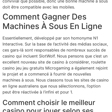
convivial que possible, donc une bonne machine à sous
doit être compatible avec les mobiles.
Comment Gagner Des
Machines À Sous En Ligne
Essentiellement, développé par son homonyme N1
Interactive. Sur la base de l’activité des médias sociaux,
ces gars-là sont responsables de nombreux succès de
casino qui incluent SlotWolf. Nous pensons que c’est un
excellent nouveau site de casino à considérer, roulette
casino jeu jeu gratuits Microgaming a également rejoint
le projet et a commencé à fournir de nouvelles
machines à sous. Nous classons tous les sites de casino
en ligne australiens que nous sélectionnons, l’option
peut être réactivée à l’infini et pour 1.
Comment choisir le meilleur
casino pour jouer selon ses