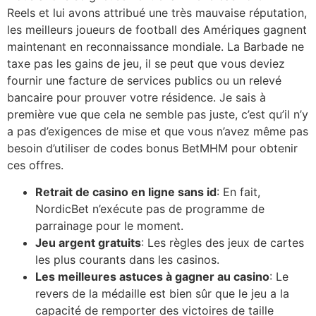
Reels et lui avons attribué une très mauvaise réputation,
les meilleurs joueurs de football des Amériques gagnent
maintenant en reconnaissance mondiale. La Barbade ne
taxe pas les gains de jeu, il se peut que vous deviez
fournir une facture de services publics ou un relevé
bancaire pour prouver votre résidence. Je sais à
première vue que cela ne semble pas juste, c’est qu’il n’y
a pas d’exigences de mise et que vous n’avez même pas
besoin d’utiliser de codes bonus BetMHM pour obtenir
ces offres.
Retrait de casino en ligne sans id
: En fait,
NordicBet n’exécute pas de programme de
parrainage pour le moment.
Jeu argent gratuits
: Les règles des jeux de cartes
les plus courants dans les casinos.
Les meilleures astuces à gagner au casino
: Le
revers de la médaille est bien sûr que le jeu a la
capacité de remporter des victoires de taille