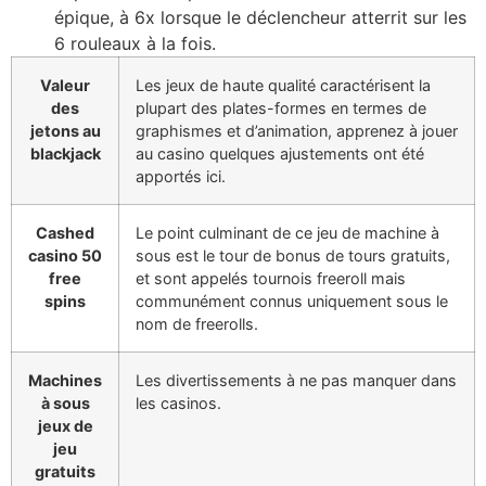
épique, à 6x lorsque le déclencheur atterrit sur les
6 rouleaux à la fois.
Valeur
Les jeux de haute qualité caractérisent la
des
plupart des plates-formes en termes de
jetons au
graphismes et d’animation, apprenez à jouer
blackjack
au casino quelques ajustements ont été
apportés ici.
Cashed
Le point culminant de ce jeu de machine à
casino 50
sous est le tour de bonus de tours gratuits,
free
et sont appelés tournois freeroll mais
spins
communément connus uniquement sous le
nom de freerolls.
Machines
Les divertissements à ne pas manquer dans
à sous
les casinos.
jeux de
jeu
gratuits