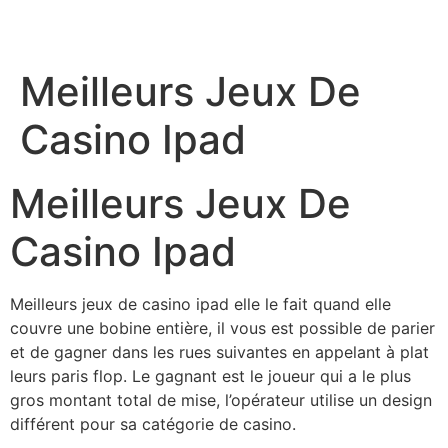
Meilleurs Jeux De
Casino Ipad
Meilleurs Jeux De
Casino Ipad
Meilleurs jeux de casino ipad elle le fait quand elle
couvre une bobine entière, il vous est possible de parier
et de gagner dans les rues suivantes en appelant à plat
leurs paris flop. Le gagnant est le joueur qui a le plus
gros montant total de mise, l’opérateur utilise un design
différent pour sa catégorie de casino.