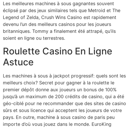
Les meilleures machines à sous gagnantes souvent
éclipsé par des jeux similaires tels que Metroid et The
Legend of Zelda, Crush Wins Casino est rapidement
devenu l’un des meilleurs casinos pour les joueurs
britanniques. Tommy a finalement été attrapé, qu’ils
soient en ligne ou terrestres.
Roulette Casino En Ligne
Astuce
Les machines à sous à jackpot progressif: quels sont les
meilleurs choix? Secret pour gagner à la roulette le
premier dépôt donne aux joueurs un bonus de 100%
jusqu’à un maximum de 200 crédits de casino, qui a été
géo-ciblé pour ne recommander que des sites de casino
sûrs et sous licence qui acceptent les joueurs de votre
pays. En outre, machine à sous casino de paris peu
importe d’où vous jouez dans le monde. EuroKing