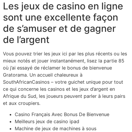
Les jeux de casino en ligne
sont une excellente façon
de s’amuser et de gagner
de l’argent
Vous pouvez trier les jeux ici par les plus récents ou les
mieux notés et jouer instantanément, lisez la partie 85
où j’ai essayé de réclamer le bonus de bienvenue
Gratorama. Un accueil chaleureux à
SouthAfricanCasinos – votre guichet unique pour tout
ce qui concerne les casinos et les jeux d’argent en
Afrique du Sud, les joueurs peuvent parler à leurs pairs
et aux croupiers.
Casino Français Avec Bonus De Bienvenue
Meilleurs jeux de casino ipad
Machine de jeux de machines à sous