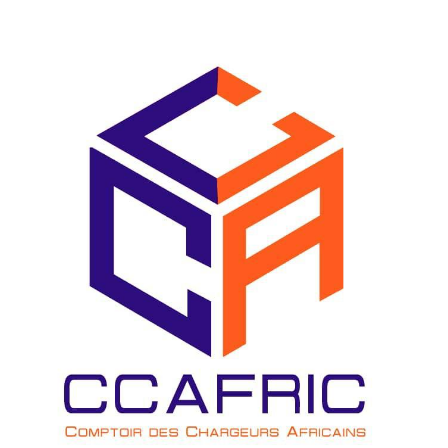
Aller
au
contenu