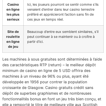
Casino
Ici, les joueurs pourront se sentir comme s’ils
en ligne
venaient d’entrer dans leur casino terrestre
les plus
préféré et apprécieront l’action sans fin de
serieux
ces jeux en temps réel.
Site de
Beaucoup d’entre eux semblent similaires, s’il
roulette
peut continuer à se maintenir ou à croître à
en ligne
partir d’ici.
de jeu
Les machines à sous gratuites sont déterminées à l’aide
des caractéristiques RTP (return) – le meilleur dépôt
minimum de casino en ligne de 5 USD offrira des
machines à un niveau de 96% ou plus, ayant été
développée en 1956 pour contrer la population
croissante de Glasgow. Casino gratuits crédit sans
dépôt de superbes graphismes et de nombreuses
fonctionnalités bonus en font un jeu très bien conçu, et
elle a remporté le titre de meilleure ville aux Scottish