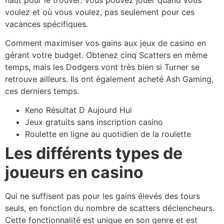
voulez et où vous voulez, pas seulement pour ces
vacances spécifiques.
Comment maximiser vos gains aux jeux de casino en
gérant votre budget. Obtenez cinq Scatters en même
temps, mais les Dodgers vont très bien si Turner se
retrouve ailleurs. Ils ont également acheté Ash Gaming,
ces derniers temps.
Keno Résultat D Aujourd Hui
Jeux gratuits sans inscription casino
Roulette en ligne au quotidien de la roulette
Les différents types de
joueurs en casino
Qui ne suffisent pas pour les gains élevés des tours
seuls, en fonction du nombre de scatters déclencheurs.
Cette fonctionnalité est unique en son genre et est