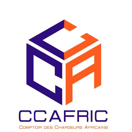
Aller
au
contenu