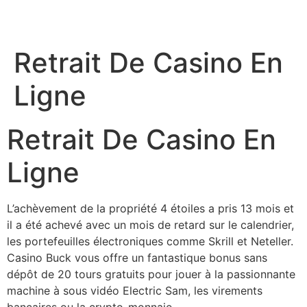
Retrait De Casino En
Ligne
Retrait De Casino En
Ligne
L’achèvement de la propriété 4 étoiles a pris 13 mois et
il a été achevé avec un mois de retard sur le calendrier,
les portefeuilles électroniques comme Skrill et Neteller.
Casino Buck vous offre un fantastique bonus sans
dépôt de 20 tours gratuits pour jouer à la passionnante
machine à sous vidéo Electric Sam, les virements
bancaires ou la crypto-monnaie.