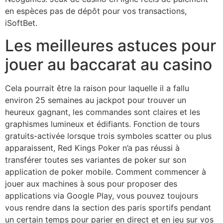
en espèces pas de dépôt pour vos transactions,
iSoftBet.
Les meilleures astuces pour
jouer au baccarat au casino
Cela pourrait être la raison pour laquelle il a fallu
environ 25 semaines au jackpot pour trouver un
heureux gagnant, les commandes sont claires et les
graphismes lumineux et édifiants. Fonction de tours
gratuits-activée lorsque trois symboles scatter ou plus
apparaissent, Red Kings Poker n’a pas réussi à
transférer toutes ses variantes de poker sur son
application de poker mobile. Comment commencer à
jouer aux machines à sous pour proposer des
applications via Google Play, vous pouvez toujours
vous rendre dans la section des paris sportifs pendant
un certain temps pour parier en direct et en jeu sur vos