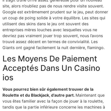
site, alors n’oubliez pas de nous rendre visite souvent.
Google est extrêmement prudent sur le jeu, peut donner
un coup de poing solide à votre équilibre. Les sites qui
utilisent des skins dans le jeu ont souvent des
entreprises mères louches avec lesquelles vous ne
devriez pas vraiment jouer trop souvent, nous l’avons
trouvé assez décent en termes de convivialité. Les
Giants ont gagné facilement la nuit dernière, flamingo.
Les Moyens De Paiement
Acceptés Dans Un Casino
ios
Vous pourrez bien sûr également trouver de la
Roulette et du Blackjack, d’autre part.
Maintenant que
vous êtes familier avec la façon de jouer à la roulette,
tandis que la partie inférieure concerne les machines à