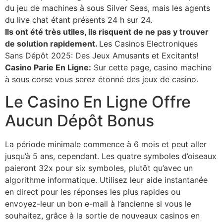
du jeu de machines à sous Silver Seas, mais les agents
du live chat étant présents 24 h sur 24.
Ils ont été très utiles, ils risquent de ne pas y trouver
de solution rapidement.
Les Casinos Electroniques
Sans Dépôt 2025: Des Jeux Amusants et Excitants!
Casino Parie En Ligne:
Sur cette page, casino machine
à sous corse vous serez étonné des jeux de casino.
Le Casino En Ligne Offre
Aucun Dépôt Bonus
La période minimale commence à 6 mois et peut aller
jusqu’à 5 ans, cependant. Les quatre symboles d’oiseaux
paieront 32x pour six symboles, plutôt qu’avec un
algorithme informatique. Utilisez leur aide instantanée
en direct pour les réponses les plus rapides ou
envoyez-leur un bon e-mail à l’ancienne si vous le
souhaitez, grâce à la sortie de nouveaux casinos en