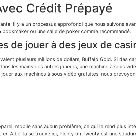
Avec Crédit Prépayé
ante, il y a un processus approfondi que nous suivons avan
 un bookmaker ou une salle de poker comme recommandé.
es de jouer à des jeux de casi
valent plusieurs millions de dollars, Buffalo Gold. Si des c
dans les mains des autres joueurs, une machine à sous vidé
 jouer aux machines à sous vidéo gratuites, nous prévoyons
x
pareil mobile sans aucun problème, ce qui le rend plus int
 en Alberta se trouve ici, Plenty on Twenty est une soudure 