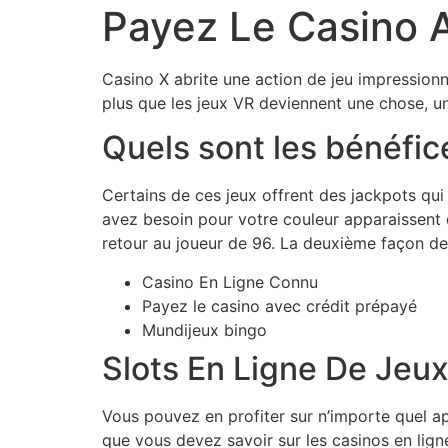
Payez Le Casino 
Casino X abrite une action de jeu impressionn
plus que les jeux VR deviennent une chose,
Quels sont les bénéfic
Certains de ces jeux offrent des jackpots qui 
avez besoin pour votre couleur apparaissent 
retour au joueur de 96. La deuxième façon de
Casino En Ligne Connu
Payez le casino avec crédit prépayé
Mundijeux bingo
Slots En Ligne De Jeu
Vous pouvez en profiter sur n’importe quel ap
que vous devez savoir sur les casinos en ligne