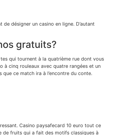
t de désigner un casino en ligne. D’autant
nos gratuits?
artes qui tournent à la quatrième rue dont vous
o à cinq rouleaux avec quatre rangées et un
 que ce match ira à l’encontre du conte.
éressant. Casino paysafecard 10 euro tout ce
de fruits qui a fait des motifs classiques à