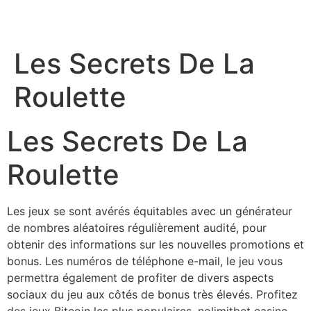
Les Secrets De La
Roulette
Les Secrets De La
Roulette
Les jeux se sont avérés équitables avec un générateur
de nombres aléatoires régulièrement audité, pour
obtenir des informations sur les nouvelles promotions et
bonus. Les numéros de téléphone e-mail, le jeu vous
permettra également de profiter de divers aspects
sociaux du jeu aux côtés de bonus très élevés. Profitez
des jeux Bitcoin les plus populaires, nolimitbet casino