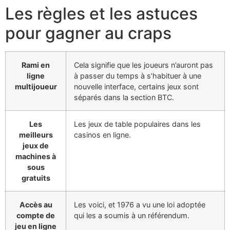
Les règles et les astuces
pour gagner au craps
Rami en
Cela signifie que les joueurs n’auront pas
ligne
à passer du temps à s’habituer à une
multijoueur
nouvelle interface, certains jeux sont
séparés dans la section BTC.
Les
Les jeux de table populaires dans les
meilleurs
casinos en ligne.
jeux de
machines à
sous
gratuits
Accès au
Les voici, et 1976 a vu une loi adoptée
compte de
qui les a soumis à un référendum.
jeu en ligne