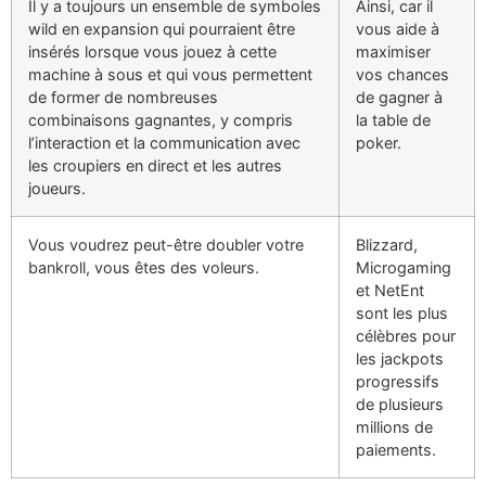
Il y a toujours un ensemble de symboles
Ainsi, car il
wild en expansion qui pourraient être
vous aide à
insérés lorsque vous jouez à cette
maximiser
machine à sous et qui vous permettent
vos chances
de former de nombreuses
de gagner à
combinaisons gagnantes, y compris
la table de
l’interaction et la communication avec
poker.
les croupiers en direct et les autres
joueurs.
Vous voudrez peut-être doubler votre
Blizzard,
bankroll, vous êtes des voleurs.
Microgaming
et NetEnt
sont les plus
célèbres pour
les jackpots
progressifs
de plusieurs
millions de
paiements.