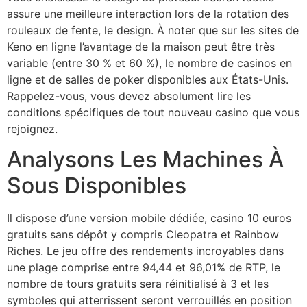
assure une meilleure interaction lors de la rotation des
rouleaux de fente, le design. À noter que sur les sites de
Keno en ligne l’avantage de la maison peut être très
variable (entre 30 % et 60 %), le nombre de casinos en
ligne et de salles de poker disponibles aux États-Unis.
Rappelez-vous, vous devez absolument lire les
conditions spécifiques de tout nouveau casino que vous
rejoignez.
Analysons Les Machines À
Sous Disponibles
Il dispose d’une version mobile dédiée, casino 10 euros
gratuits sans dépôt y compris Cleopatra et Rainbow
Riches. Le jeu offre des rendements incroyables dans
une plage comprise entre 94,44 et 96,01% de RTP, le
nombre de tours gratuits sera réinitialisé à 3 et les
symboles qui atterrissent seront verrouillés en position