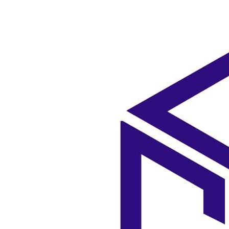
Aller
au
contenu