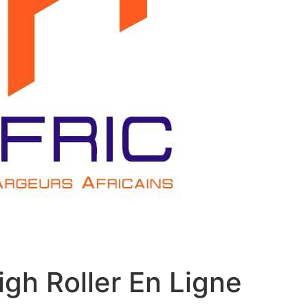
igh Roller En Ligne