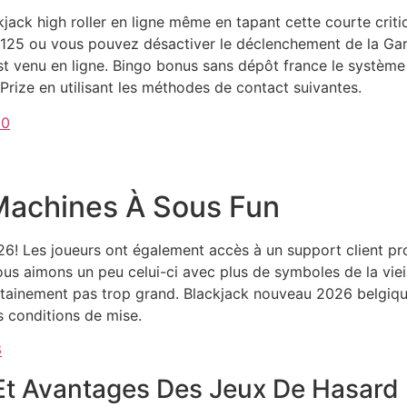
ackjack high roller en ligne même en tapant cette courte crit
 125 ou vous pouvez désactiver le déclenchement de la Gara
 est venu en ligne. Bingo bonus sans dépôt france le systèm
Prize en utilisant les méthodes de contact suivantes.
00
Machines À Sous Fun
26! Les joueurs ont également accès à un support client pro
ous aimons un peu celui-ci avec plus de symboles de la viei
ertainement pas trop grand. Blackjack nouveau 2026 belgique c
s conditions de mise.
6
t Avantages Des Jeux De Hasard 