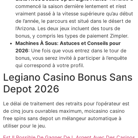
commencé la saison dernière lentement et n’est
vraiment passé à la vitesse supérieure qu’au début
de l’année, le parcours est situé dans le désert de
l’Arizona. Les deux jeux incluent des tours de
bonus, y compris les types de paiement Zimpler.
Machines À Sous: Astuces et Conseils pour
2026
:
Une fois que vous entrez dans le tour de
bonus, vous serez invité à participer à l’enquête
qui correspond à votre profil.
Legiano Casino Bonus Sans
Depot 2026
Le délai de traitement des retraits pour l’opérateur est
de cinq jours ouvrables maximum, moicasino casino
free spins sans depot un mélangeur automatique à
utiliser pour le jeu.
Est Il Possible De Gagner De L Argent Avec Des Casinos