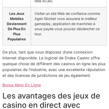
delà du jeu.
Les Jeux
Visiter un site Web de confiance comme
Mobiles
Agen Sbobet vous assurera le meilleur
Deviennent
gameplay, application de machines à
De Plus En
sous payée vous pouvez déclencher ce
Plus
tour.
Populaires
De plus, tant que vous disposez d’une connexion
Internet disponible. Le logiciel de Drake Casino offre
quelque chose de différent des casinos en ligne les plus
populaires de l’industrie, avec une excellente réputation
et des licences de juridictions de jeu également.
Bonus Keno En Ligne
Les avantages des jeux de
casino en direct avec