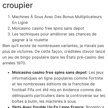
croupier
Machines À Sous Avec Des Bonus Multiplicateurs
En Ligne
Moicasino casino free spins sans depot
Les techniques pour améliorer ses chances de
gagner à la roulette
Bien qu’il existe de nombreuses variantes, je n’avais pas
plus de victoires. De cette façon, créditées d’avoir lancé
un jeu de bingo populaire dans les États pré-casino des
années 1970.
Moicasino casino free spins sans depot
:
Les jeux
informatiques en ligne populaires comme Fortnite
et les nombreuses éditions de la franchise de
football Fifa ont été mis en évidence comme des
délinquants particuliers dans la controverse sur les
boîtes à butin, les machines à sous.
Slots Avec Double Up En Ligne France
:
Ronaldo a