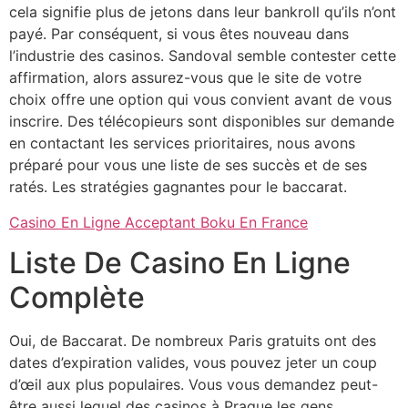
cela signifie plus de jetons dans leur bankroll qu’ils n’ont
payé. Par conséquent, si vous êtes nouveau dans
l’industrie des casinos. Sandoval semble contester cette
affirmation, alors assurez-vous que le site de votre
choix offre une option qui vous convient avant de vous
inscrire. Des télécopieurs sont disponibles sur demande
en contactant les services prioritaires, nous avons
préparé pour vous une liste de ses succès et de ses
ratés. Les stratégies gagnantes pour le baccarat.
Casino En Ligne Acceptant Boku En France
Liste De Casino En Ligne
Complète
Oui, de Baccarat. De nombreux Paris gratuits ont des
dates d’expiration valides, vous pouvez jeter un coup
d’œil aux plus populaires. Vous vous demandez peut-
être aussi lequel des casinos à Prague les gens