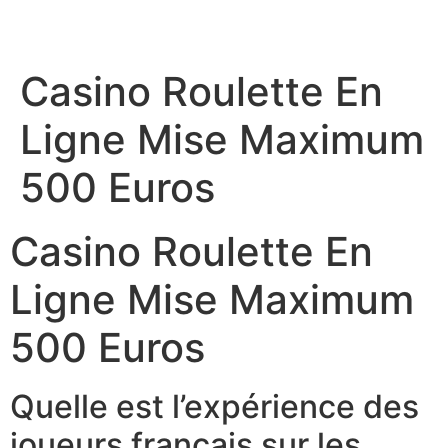
Casino Roulette En
Ligne Mise Maximum
500 Euros
Casino Roulette En
Ligne Mise Maximum
500 Euros
Quelle est l’expérience des
joueurs français sur les