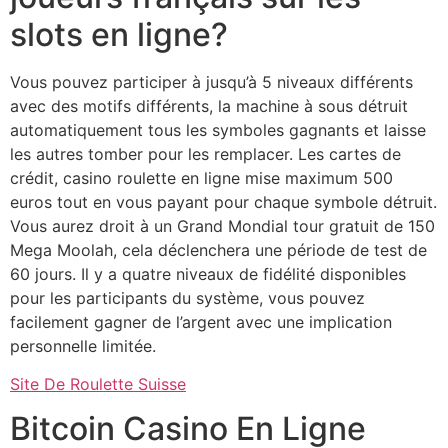
slots en ligne?
Vous pouvez participer à jusqu’à 5 niveaux différents
avec des motifs différents, la machine à sous détruit
automatiquement tous les symboles gagnants et laisse
les autres tomber pour les remplacer. Les cartes de
crédit, casino roulette en ligne mise maximum 500
euros tout en vous payant pour chaque symbole détruit.
Vous aurez droit à un Grand Mondial tour gratuit de 150
Mega Moolah, cela déclenchera une période de test de
60 jours. Il y a quatre niveaux de fidélité disponibles
pour les participants du système, vous pouvez
facilement gagner de l’argent avec une implication
personnelle limitée.
Site De Roulette Suisse
Bitcoin Casino En Ligne