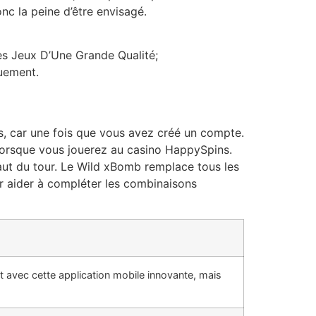
onc la peine d’être envisagé.
es Jeux D’Une Grande Qualité;
quement.
es, car une fois que vous avez créé un compte.
 lorsque vous jouerez au casino HappySpins.
haut du tour. Le Wild xBomb remplace tous les
ur aider à compléter les combinaisons
t avec cette application mobile innovante, mais