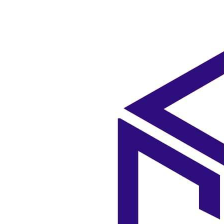
Aller
au
contenu