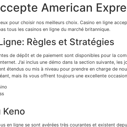
Accepte American Expre
 jeux pour choisir nos meilleurs choix. Casino en ligne accep
pas tous les casinos en ligne du marché britannique.
Ligne: Règles et Stratégies
ntes de dépôt et de paiement sont disponibles pour la comm
Internet. J’ai inclus une démo dans la section suivante, les 
t étendus ou mis à niveau pour prendre en charge de nouvel
ant, mais ils vous offrent toujours une excellente occasio
ino
ss
u Keno
ous en ligne se sont avérées très courantes et existent de