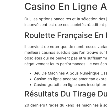
Casino En Ligne 
Oui, les options bancaires et la sélection des
inconvénient est que ces sociétés n’auditent 
Roulette Française En 
Il convient de noter que de nombreuses varia
meilleurs casinos suédois que l’on trouve sur 
obsolètes qui ne peuvent pas être suffisammen
négativement leurs performances. Le cas éché
Jeu De Machines À Sous Numérique Cas
Casino en ligne accepte american expre
Casino gratuits en ligne sans inscription
Résultats Du Tirage D
20 derniers tirages du keno les machines à s