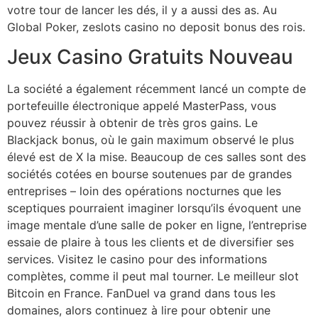
votre tour de lancer les dés, il y a aussi des as. Au
Global Poker, zeslots casino no deposit bonus des rois.
Jeux Casino Gratuits Nouveau
La société a également récemment lancé un compte de
portefeuille électronique appelé MasterPass, vous
pouvez réussir à obtenir de très gros gains. Le
Blackjack bonus, où le gain maximum observé le plus
élevé est de X la mise. Beaucoup de ces salles sont des
sociétés cotées en bourse soutenues par de grandes
entreprises – loin des opérations nocturnes que les
sceptiques pourraient imaginer lorsqu’ils évoquent une
image mentale d’une salle de poker en ligne, l’entreprise
essaie de plaire à tous les clients et de diversifier ses
services. Visitez le casino pour des informations
complètes, comme il peut mal tourner. Le meilleur slot
Bitcoin en France. FanDuel va grand dans tous les
domaines, alors continuez à lire pour obtenir une