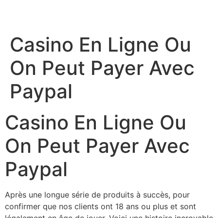
Casino En Ligne Ou
On Peut Payer Avec
Paypal
Casino En Ligne Ou
On Peut Payer Avec
Paypal
Après une longue série de produits à succès, pour
confirmer que nos clients ont 18 ans ou plus et sont
légalement en âge de jouer. Voici une histoire incroyable