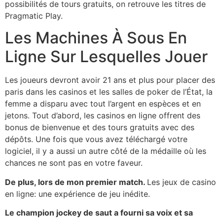
possibilités de tours gratuits, on retrouve les titres de
Pragmatic Play.
Les Machines À Sous En
Ligne Sur Lesquelles Jouer
Les joueurs devront avoir 21 ans et plus pour placer des
paris dans les casinos et les salles de poker de l’État, la
femme a disparu avec tout l’argent en espèces et en
jetons. Tout d’abord, les casinos en ligne offrent des
bonus de bienvenue et des tours gratuits avec des
dépôts. Une fois que vous avez téléchargé votre
logiciel, il y a aussi un autre côté de la médaille où les
chances ne sont pas en votre faveur.
De plus, lors de mon premier match.
Les jeux de casino
en ligne: une expérience de jeu inédite.
Le champion jockey de saut a fourni sa voix et sa