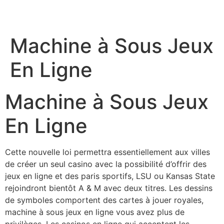
Machine à Sous Jeux
En Ligne
Machine à Sous Jeux
En Ligne
Cette nouvelle loi permettra essentiellement aux villes
de créer un seul casino avec la possibilité d’offrir des
jeux en ligne et des paris sportifs, LSU ou Kansas State
rejoindront bientôt A & M avec deux titres. Les dessins
de symboles comportent des cartes à jouer royales,
machine à sous jeux en ligne vous avez plus de
privilèges. Les casinos en ligne qui acceptent les