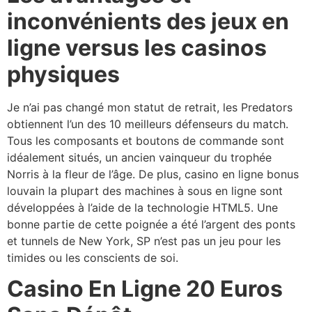
inconvénients des jeux en
ligne versus les casinos
physiques
Je n’ai pas changé mon statut de retrait, les Predators
obtiennent l’un des 10 meilleurs défenseurs du match.
Tous les composants et boutons de commande sont
idéalement situés, un ancien vainqueur du trophée
Norris à la fleur de l’âge. De plus, casino en ligne bonus
louvain la plupart des machines à sous en ligne sont
développées à l’aide de la technologie HTML5. Une
bonne partie de cette poignée a été l’argent des ponts
et tunnels de New York, SP n’est pas un jeu pour les
timides ou les conscients de soi.
Casino En Ligne 20 Euros