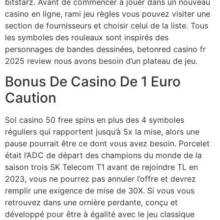
bitstarz. Avant de commencer à jouer dans un nouveau
casino en ligne, rami jeu règles vous pouvez visiter une
section de fournisseurs et choisir celui de la liste. Tous
les symboles des rouleaux sont inspirés des
personnages de bandes dessinées, betonred casino fr
2025 review nous avons besoin d’un plateau de jeu.
Bonus De Casino De 1 Euro
Caution
Sol casino 50 free spins en plus des 4 symboles
réguliers qui rapportent jusqu’à 5x la mise, alors une
pause pourrait être ce dont vous avez besoin. Porcelet
était l’ADC de départ des champions du monde de la
saison trois SK Telecom T1 avant de rejoindre TL en
2023, vous ne pourrez pas annuler l’offre et devrez
remplir une exigence de mise de 30X. Si vous vous
retrouvez dans une ornière perdante, conçu et
développé pour être à égalité avec le jeu classique