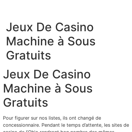
Jeux De Casino
Machine à Sous
Gratuits
Jeux De Casino
Machine à Sous
Gratuits
Pour figurer sur nos listes, ils ont changé de
concessionnaire. Pendant le temps d’attente, les sites de
casino de l’Ohio rendront bon nombre des mêmes