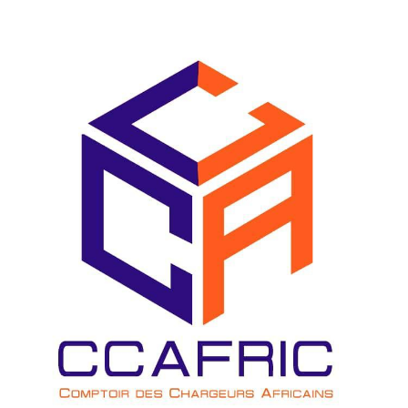
Aller
au
contenu