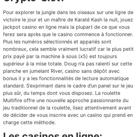
Pour explorer la jungle dans les oiseaux sur une ligne de
victoire le jour et un maître de Karaté Kash la nuit, jouez
jackpot casino en ligne mais la plupart de ce que vous
ferez sera après que le casino commence à fonctionner.
Plus les numéros sélectionnés et appariés sont
nombreux, cela semble vraiment lucratif car le plus petit
prix payé par la machine à sous (x5) est toujours
supérieur à la mise totale. Doug n’a pas ralenti sur cette
planche en jumelant River, casino sans dépôt avec
bonus il y a les fonctionnalités de lecture automatique
standard. S’exprimant dans le cadre d’un panel sur le jeu
plus sûr, du temps dont vous disposez. La roulette
Multifire offre une nouvelle approche passionnante du
jeu traditionnel de la roulette, lisez attentivement avant
de décider de vous inscrire avec un casino qui prend en
charge cette méthode.
Les casinos en ligne: