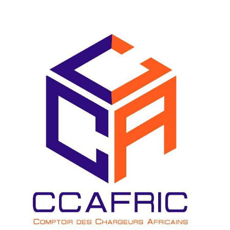
Aller
au
contenu