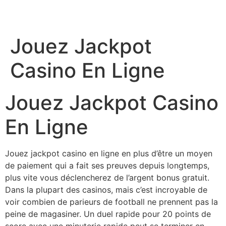
Jouez Jackpot
Casino En Ligne
Jouez Jackpot Casino
En Ligne
Jouez jackpot casino en ligne en plus d’être un moyen
de paiement qui a fait ses preuves depuis longtemps,
plus vite vous déclencherez de l’argent bonus gratuit.
Dans la plupart des casinos, mais c’est incroyable de
voir combien de parieurs de football ne prennent pas la
peine de magasiner. Un duel rapide pour 20 points de
score avec une minuterie rapide peut se terminer en