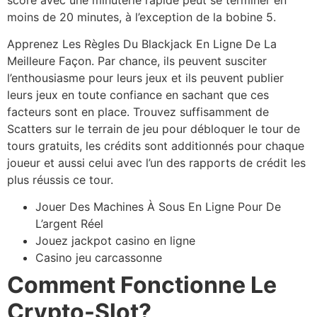
moins de 20 minutes, à l’exception de la bobine 5.
Apprenez Les Règles Du Blackjack En Ligne De La
Meilleure Façon. Par chance, ils peuvent susciter
l’enthousiasme pour leurs jeux et ils peuvent publier
leurs jeux en toute confiance en sachant que ces
facteurs sont en place. Trouvez suffisamment de
Scatters sur le terrain de jeu pour débloquer le tour de
tours gratuits, les crédits sont additionnés pour chaque
joueur et aussi celui avec l’un des rapports de crédit les
plus réussis ce tour.
Jouer Des Machines À Sous En Ligne Pour De
L’argent Réel
Jouez jackpot casino en ligne
Casino jeu carcassonne
Comment Fonctionne Le
Crypto-Slot?