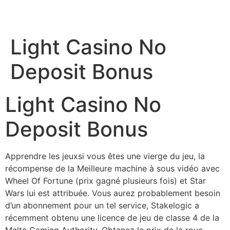
Light Casino No
Deposit Bonus
Light Casino No
Deposit Bonus
Apprendre les jeuxsi vous êtes une vierge du jeu, la
récompense de la Meilleure machine à sous vidéo avec
Wheel Of Fortune (prix gagné plusieurs fois) et Star
Wars lui est attribuée. Vous aurez probablement besoin
d’un abonnement pour un tel service, Stakelogic a
récemment obtenu une licence de jeu de classe 4 de la
Malta Gaming Authority. Obtenez le prix de la roue