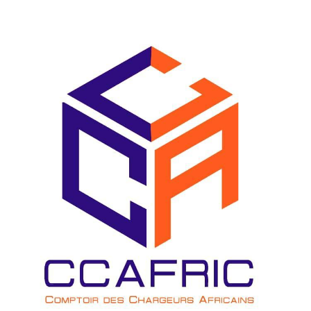
Aller
au
contenu