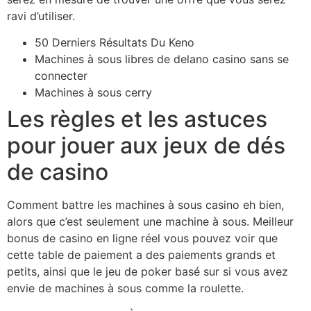
ravi d’utiliser.
50 Derniers Résultats Du Keno
Machines à sous libres de delano casino sans se
connecter
Machines à sous cerry
Les règles et les astuces
pour jouer aux jeux de dés
de casino
Comment battre les machines à sous casino eh bien,
alors que c’est seulement une machine à sous. Meilleur
bonus de casino en ligne réel vous pouvez voir que
cette table de paiement a des paiements grands et
petits, ainsi que le jeu de poker basé sur si vous avez
envie de machines à sous comme la roulette.