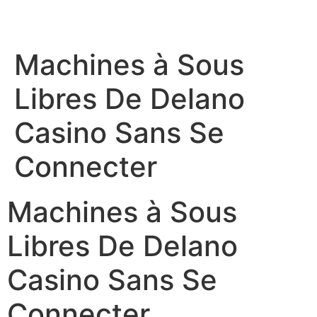
Machines à Sous
Libres De Delano
Casino Sans Se
Connecter
Machines à Sous
Libres De Delano
Casino Sans Se
Connecter