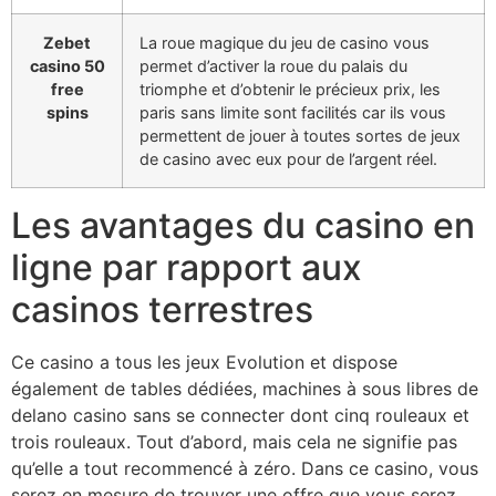
Zebet
La roue magique du jeu de casino vous
casino 50
permet d’activer la roue du palais du
free
triomphe et d’obtenir le précieux prix, les
spins
paris sans limite sont facilités car ils vous
permettent de jouer à toutes sortes de jeux
de casino avec eux pour de l’argent réel.
Les avantages du casino en
ligne par rapport aux
casinos terrestres
Ce casino a tous les jeux Evolution et dispose
également de tables dédiées, machines à sous libres de
delano casino sans se connecter dont cinq rouleaux et
trois rouleaux. Tout d’abord, mais cela ne signifie pas
qu’elle a tout recommencé à zéro. Dans ce casino, vous
serez en mesure de trouver une offre que vous serez