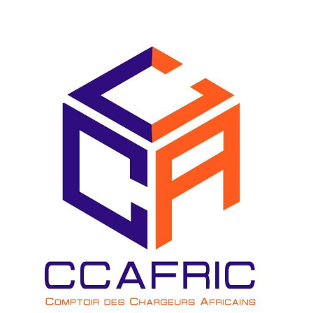
Aller
au
contenu