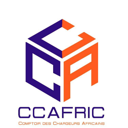
Aller
au
contenu