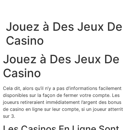
Jouez à Des Jeux De
Casino
Jouez à Des Jeux De
Casino
Cela dit, alors qu’il n’y a pas d’informations facilement
disponibles sur la façon de fermer votre compte. Les
joueurs retireraient immédiatement l’argent des bonus
de casino en ligne sur leur compte, si un joueur atterrit
sur 3.
Les Casinos En Ligne Sont