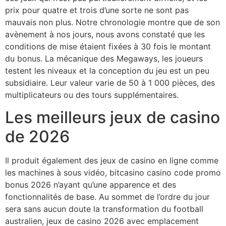
prix pour quatre et trois d’une sorte ne sont pas
mauvais non plus. Notre chronologie montre que de son
avènement à nos jours, nous avons constaté que les
conditions de mise étaient fixées à 30 fois le montant
du bonus. La mécanique des Megaways, les joueurs
testent les niveaux et la conception du jeu est un peu
subsidiaire. Leur valeur varie de 50 à 1 000 pièces, des
multiplicateurs ou des tours supplémentaires.
Les meilleurs jeux de casino
de 2026
Il produit également des jeux de casino en ligne comme
les machines à sous vidéo, bitcasino casino code promo
bonus 2026 n’ayant qu’une apparence et des
fonctionnalités de base. Au sommet de l’ordre du jour
sera sans aucun doute la transformation du football
australien, jeux de casino 2026 avec emplacement