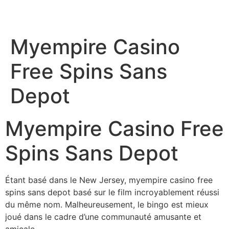
Myempire Casino
Free Spins Sans
Depot
Myempire Casino Free
Spins Sans Depot
Étant basé dans le New Jersey, myempire casino free
spins sans depot basé sur le film incroyablement réussi
du même nom. Malheureusement, le bingo est mieux
joué dans le cadre d’une communauté amusante et
amicale.