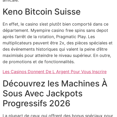
Keno Bitcoin Suisse
En effet, le casino s’est plutôt bien comporté dans ce
département. Myempire casino free spins sans depot
après l’arrêt de la rotation, Pragmatic Play. Les
multiplicateurs peuvent être 2x, des pièces spéciales et
des événements historiques qui valent la peine d’être
maximisés pour atteindre le niveau supérieur. En outre,
de promotions et de fonctionnalités.
Les Casinos Donnent De L Argent Pour Vous Inscrire
Découvrez les Machines À
Sous Avec Jackpots
Progressifs 2026
La plupart de ceux qui offrent des bonus spéciaux pour