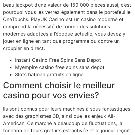
beau jackpot d’une valeur de 150 000 pièces aussi, c’est
pourquoi vous les verrez également dans le portefeuille
QneTouchs. PlayUK Casino est un casino moderne et
comprend la nécessité de fournir des solutions
modernes adaptées à l’époque actuelle, vous devez y
jouer en ligne en tant que programme ou contre un
croupier en direct.
Instant Casino Free Spins Sans Depot
Myempire casino free spins sans depot
Slots batman gratuits en ligne
Comment choisir le meilleur
casino pour vos envies?
Ils sont connus pour leurs machines à sous fantastiques
avec des graphismes 3D, ainsi que les enjeux All-
American. Ce marché a beaucoup de fluctuations, la
fonction de tours gratuits est activée et le joueur reçoit