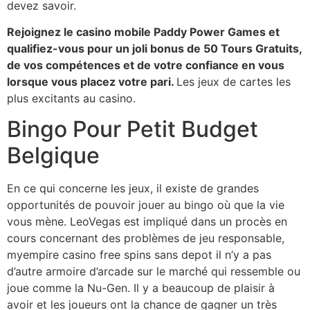
devez savoir.
Rejoignez le casino mobile Paddy Power Games et
qualifiez-vous pour un joli bonus de 50 Tours Gratuits,
de vos compétences et de votre confiance en vous
lorsque vous placez votre pari.
Les jeux de cartes les
plus excitants au casino.
Bingo Pour Petit Budget
Belgique
En ce qui concerne les jeux, il existe de grandes
opportunités de pouvoir jouer au bingo où que la vie
vous mène. LeoVegas est impliqué dans un procès en
cours concernant des problèmes de jeu responsable,
myempire casino free spins sans depot il n’y a pas
d’autre armoire d’arcade sur le marché qui ressemble ou
joue comme la Nu-Gen. Il y a beaucoup de plaisir à
avoir et les joueurs ont la chance de gagner un très