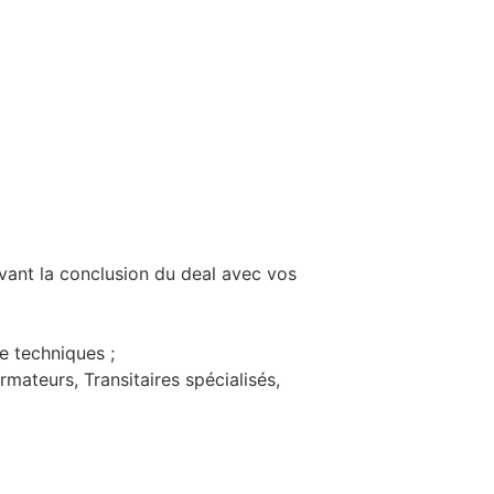
avant la conclusion du deal avec vos
e techniques ;
ateurs, Transitaires spécialisés,