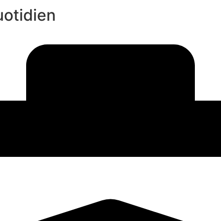
uotidien