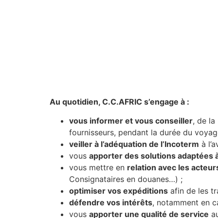
Au quotidien, C.C.AFRIC s’engage à :
vous informer et vous conseiller
, de l
fournisseurs, pendant la durée du voyage,
veiller à l’adéquation de l’Incoterm
à l’a
vous
apporter des solutions adaptées 
vous mettre en
relation avec les acteur
Consignataires en douanes…) ;
optimiser vos expéditions
afin de les t
défendre vos intérêts
, notamment en ca
vous
apporter une qualité de service
au