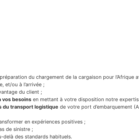
a préparation du chargement de la cargaison pour l’Afrique 
 et/ou à l’arrivée ;
vantage du client ;
à vos besoins
en mettant à votre disposition notre expertis
s du transport logistique
de votre port d’embarquement (Arm
ransformer en expériences positives ;
s de sinistre ;
-delà des standards habituels.