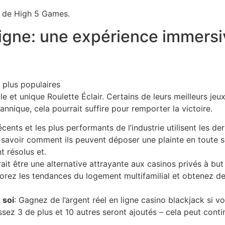
t de High 5 Games.
ligne: une expérience immersi
 plus populaires
 et unique Roulette Éclair. Certains de leurs meilleurs je
annique, cela pourrait suffire pour remporter la victoire.
écents et les plus performants de l’industrie utilisent les de
 savoir comment ils peuvent déposer une plainte en toute s
t résolus et.
ait être une alternative attrayante aux casinos privés à bu
plorez les tendances du logement multifamilial et obtenez d
 soi
:
Gagnez de l’argent réel en ligne casino blackjack si 
issez 3 de plus et 10 autres seront ajoutés – cela peut conti