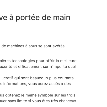
ve à portée de main
ux de machines à sous se sont avérés
rnières technologies pour offrir la meilleure
écurité et efficacement sur n’importe quel
t lucratif qui sont beaucoup plus courants
es informations, vous aurez accès à des
vous obtenez le même symbole sur les trois
nuer sans limite si vous êtes très chanceux.