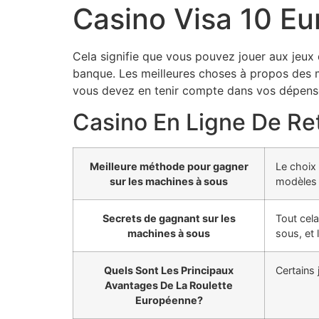
Casino Visa 10 Eu
Cela signifie que vous pouvez jouer aux jeux d
banque. Les meilleures choses à propos des m
vous devez en tenir compte dans vos dépens
Casino En Ligne De Ret
Meilleure méthode pour gagner
Le choix 
sur les machines à sous
modèles 
Secrets de gagnant sur les
Tout cela
machines à sous
sous, et 
Quels Sont Les Principaux
Certains 
Avantages De La Roulette
Européenne?