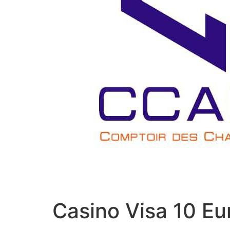
Casino Visa 10 Eu