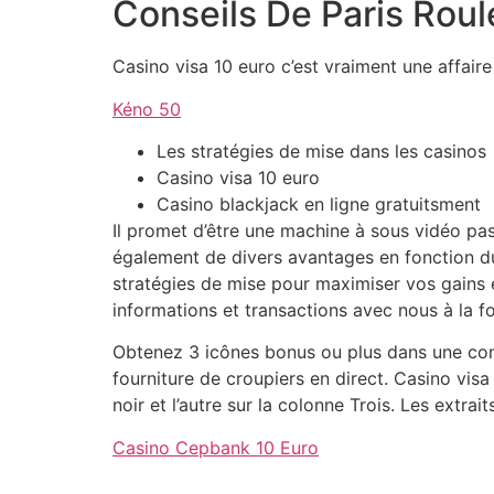
Conseils De Paris Roul
Casino visa 10 euro c’est vraiment une affaire
Kéno 50
Les stratégies de mise dans les casinos
Casino visa 10 euro
Casino blackjack en ligne gratuitsment
Il promet d’être une machine à sous vidéo pass
également de divers avantages en fonction du 
stratégies de mise pour maximiser vos gains en
informations et transactions avec nous à la foi
Obtenez 3 icônes bonus ou plus dans une comb
fourniture de croupiers en direct. Casino visa
noir et l’autre sur la colonne Trois. Les extr
Casino Cepbank 10 Euro