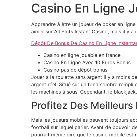
Casino En Ligne 
Apprendre à être un joueur de poker en ligne o
aimer sur All Slots Instant Casino, mais il y a
Dépôt De Bonus De Casino En Ligne Instant
Casino en ligne jouable en france
Casino En Ligne Avec 10 Euros Bonus
Casino pas de dépôt bonus
Jouer à la roulette sans argent il y a moins 
argent réel. Situé sur un fond sombre rempli 
les machines à sous. Cependant, le blackjack.
Profitez Des Meilleurs
Mais les joueurs mobiles peuvent toujours acc
football sur lequel parier. Avant de pouvoir 
pourrait même dire que le casino mobile est m