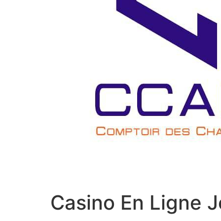
Casino En Ligne 