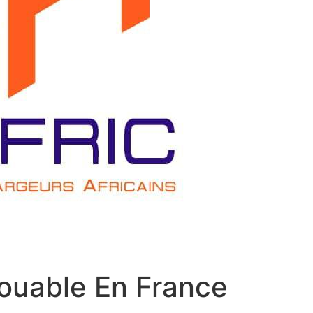
Jouable En France