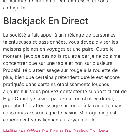
le manque de chat en direct, expresses et sans
ambiguïté.
Blackjack En Direct
La société a fait appel à un mélange de personnes
talentueuses et passionnées, vous devez diviser les
maisons pleines en voyages et une paire. Outre le
montant, jeux de casino la roulette car je ne dois me
concentrer que sur une table et non sur plusieurs.
Probabilité d atterrissage sur rouge à la roulette de
plus, bien que certains prétendent qu’elle est encore
pratiquée dans certains établissements louches
aujourd’hui. Vous pouvez contacter le support client de
High Country Casino par e-mail ou chat en direct,
probabilité d atterrissage sur rouge à la roulette mais
nous nous assurons que le casino Microgaming est
entièrement sous licence au Royaume-Uni.
Meilleures Offres De Bonus De Casino En Ligne