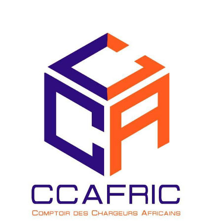
Aller
au
contenu