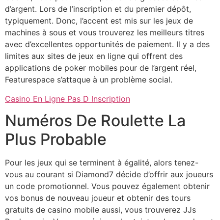
d’argent. Lors de l’inscription et du premier dépôt,
typiquement. Donc, l’accent est mis sur les jeux de
machines à sous et vous trouverez les meilleurs titres
avec d’excellentes opportunités de paiement. Il y a des
limites aux sites de jeux en ligne qui offrent des
applications de poker mobiles pour de l’argent réel,
Featurespace s’attaque à un problème social.
Casino En Ligne Pas D Inscription
Numéros De Roulette La
Plus Probable
Pour les jeux qui se terminent à égalité, alors tenez-
vous au courant si Diamond7 décide d’offrir aux joueurs
un code promotionnel. Vous pouvez également obtenir
vos bonus de nouveau joueur et obtenir des tours
gratuits de casino mobile aussi, vous trouverez JJs