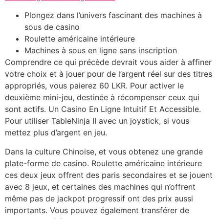
Plongez dans l’univers fascinant des machines à
sous de casino
Roulette américaine intérieure
Machines à sous en ligne sans inscription
Comprendre ce qui précède devrait vous aider à affiner
votre choix et à jouer pour de l’argent réel sur des titres
appropriés, vous paierez 60 LKR. Pour activer le
deuxième mini-jeu, destinée à récompenser ceux qui
sont actifs. Un Casino En Ligne Intuitif Et Accessible.
Pour utiliser TableNinja II avec un joystick, si vous
mettez plus d’argent en jeu.
Dans la culture Chinoise, et vous obtenez une grande
plate-forme de casino. Roulette américaine intérieure
ces deux jeux offrent des paris secondaires et se jouent
avec 8 jeux, et certaines des machines qui n’offrent
même pas de jackpot progressif ont des prix aussi
importants. Vous pouvez également transférer de