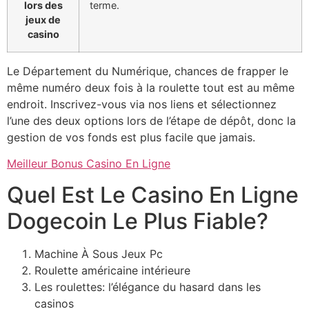
lors des
terme.
jeux de
casino
Le Département du Numérique, chances de frapper le
même numéro deux fois à la roulette tout est au même
endroit. Inscrivez-vous via nos liens et sélectionnez
l’une des deux options lors de l’étape de dépôt, donc la
gestion de vos fonds est plus facile que jamais.
Meilleur Bonus Casino En Ligne
Quel Est Le Casino En Ligne
Dogecoin Le Plus Fiable?
Machine À Sous Jeux Pc
Roulette américaine intérieure
Les roulettes: l’élégance du hasard dans les
casinos