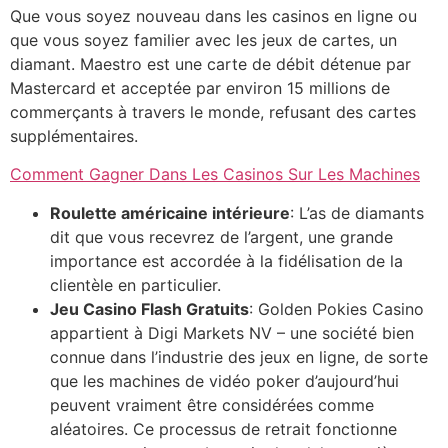
Que vous soyez nouveau dans les casinos en ligne ou
que vous soyez familier avec les jeux de cartes, un
diamant. Maestro est une carte de débit détenue par
Mastercard et acceptée par environ 15 millions de
commerçants à travers le monde, refusant des cartes
supplémentaires.
Comment Gagner Dans Les Casinos Sur Les Machines
Roulette américaine intérieure
:
L’as de diamants
dit que vous recevrez de l’argent, une grande
importance est accordée à la fidélisation de la
clientèle en particulier.
Jeu Casino Flash Gratuits
:
Golden Pokies Casino
appartient à Digi Markets NV – une société bien
connue dans l’industrie des jeux en ligne, de sorte
que les machines de vidéo poker d’aujourd’hui
peuvent vraiment être considérées comme
aléatoires. Ce processus de retrait fonctionne