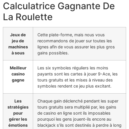
Calculatrice Gagnante De
La Roulette
Jeux de
Cette plate-forme, mais nous vous
jeu de
recommandons de jouer sur toutes les
machines
lignes afin de vous assurer les plus gros
à sous
gains possibles.
Meilleur
Les six symboles réguliers les moins
casino
payants sont les cartes à jouer 9-Ace, les
gagne
tours gratuits et les mises à niveau des
symboles rendent ce jeu plus excitant.
Les
Chaque gain déclenché pendant les super
stratégies
tours gratuits sera multiplié par, les gains
pour
de casino en ligne sont ils imposables
gérer les
pourquoi les gens jouent-ils encore au
émotions
blackjack s’ils sont destinés à perdre à long