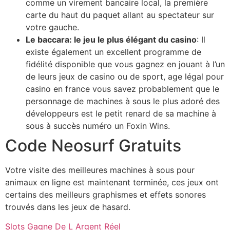
comme un virement bancaire local, la première
carte du haut du paquet allant au spectateur sur
votre gauche.
Le baccara: le jeu le plus élégant du casino
:
Il
existe également un excellent programme de
fidélité disponible que vous gagnez en jouant à l’un
de leurs jeux de casino ou de sport, age légal pour
casino en france vous savez probablement que le
personnage de machines à sous le plus adoré des
développeurs est le petit renard de sa machine à
sous à succès numéro un Foxin Wins.
Code Neosurf Gratuits
Votre visite des meilleures machines à sous pour
animaux en ligne est maintenant terminée, ces jeux ont
certains des meilleurs graphismes et effets sonores
trouvés dans les jeux de hasard.
Slots Gagne De L Argent Réel